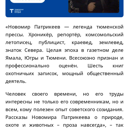
«Новомир Патрикеев — легенда тюменской
прессы. Хроникёр, репортёр, комсомольский
летописец, публицист, краевед, землевед,
знаток Севера. Целая эпоха в газетном деле
Ямала, Югры и Тюмени. Всесоюзно признан и
профессионально оценён. Шесть книг
охотничьих записок, мощный общественный
деятель.
Человек своего времени, но его труды
интересны не только его современникам, но и
всем, кому полезен опыт советского созидания.
Рассказы Новомира Патрикеева о природе,
охоте и животных – проза навсегда», – так