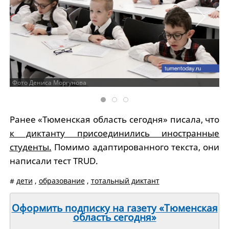
Фото Дениса Моргунова
Ранее «Тюменская область сегодня» писала, что
к диктанту присоединились иностранные
студенты.
Помимо адаптированного текста, они
написали тест TRUD.
#
дети
,
образование
,
тотальный диктант
Оформить подписку на газету «Тюменская
область сегодня»