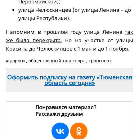
Первомайской);
улица Челюскинцев (от улицы Ленина – до
улицы Республики).
Напомним, в прошлом году улица Ленина
так
же была перекрыта
, но на участке от улицы
Красина до Челюскинцев с 1 мая и до 1 ноября.
#
дороги
,
общественный транспорт
,
транспорт
Оформить подписку на газету «Тюменская
область сегодня»
Понравился материал?
Расскажи друзьям
257207