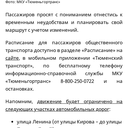
Фото: МКУ «Тюменьгортранс»
Пассажиров просят с пониманием отнестись к
временным неудобствам и планировать свой
маршрут с учетом изменений.
Расписание для пассажиров общественного
транспорта доступно в разделе «Расписание» на
сайте
, в мобильном приложении «Тюменский
транспорт», по бесплатному телефону
информационно-справочной службы МКУ
«Тюменьгортранс» 8-800-250-0722 и на
остановках.
Напомним,
движение будет ограничено на
следующих участках автомобильных дорог
:
улица Ленина (от улицы Кирова – до улицы