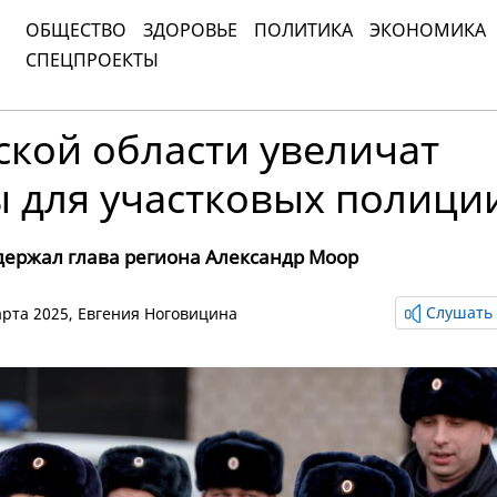
ОБЩЕСТВО
ЗДОРОВЬЕ
ПОЛИТИКА
ЭКОНОМИКА
СПЕЦПРОЕКТЫ
ской области увеличат
ы для участковых полици
ержал глава региона Александр Моор
Слушать 
марта 2025,
Евгения Ноговицина