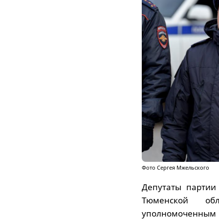
Фото Сергея Мжельского
Депутаты партии
Тюменской об
уполномоченным 