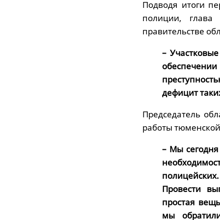
Подводя итоги пе
полиции, глава
правительстве обл
– Участковые
обеспечении 
преступность
дефицит таки
Председатель об
работы тюменской
– Мы сегодня
необходимос
полицейских.
Провести вы
простая вещь
мы обратили