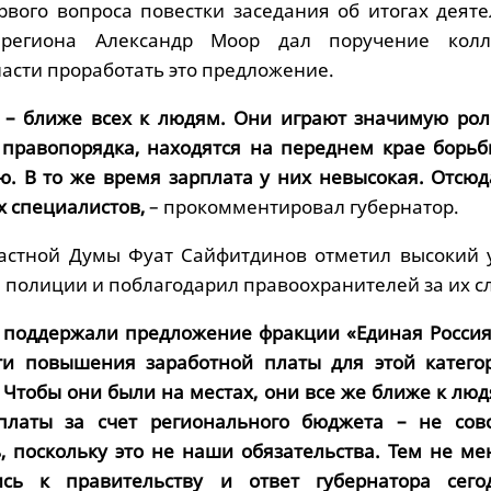
рвого вопроса повестки заседания об итогах деяте
 региона Александр Моор дал поручение кол
асти проработать это предложение.
 – ближе всех к людям. Они играют значимую рол
правопорядка, находятся на переднем крае борьб
ю. В то же время зарплата у них невысокая. Отсюд
х специалистов,
– прокомментировал губернатор.
ластной Думы Фуат Сайфитдинов отметил высокий 
 полиции и поблагодарил правоохранителей за их с
 поддержали предложение фракции «Единая Россия
ти повышения заработной платы для этой катего
 Чтобы они были на местах, они все же ближе к люд
платы за счет регионального бюджета – не сов
, поскольку это не наши обязательства. Тем не ме
сь к правительству и ответ губернатора сего