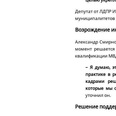
Депутат от ЛДПР 
муниципалитетов р
Возрождение и
Александр Смирнов
момент решается
квалификации МВ
– Я думаю, э
практике в р
кадрами реш
которые мы 
уточнил он.
Решение подде