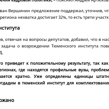
Иван Вершинин предложение поддержал, уточнив, чт
егиона нехватка достигает 32%, то есть трети участ
нститута
, отвечая на вопросы депутатов, добавил, что в н
 задача о возрождении Тюменского института по
Д.
то приведет к положительному результату, так как
егионах, где находятся профильные вузы, проблем
ается кратно. Уже определены единицы штатн
отдадим в тюменский институт для комплектовани
ржано