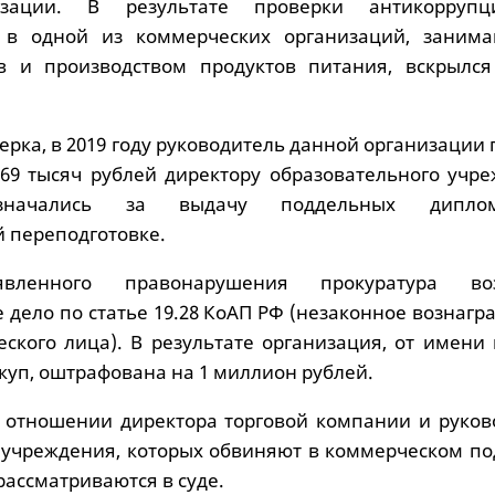
изации. В результате проверки антикоррупц
а в одной из коммерческих организаций, заним
в и производством продуктов питания, вскрылся
ерка, в 2019 году руководитель данной организации
 69 тысяч рублей директору образовательного учре
азначались за выдачу поддельных дипл
 переподготовке.
ленного правонарушения прокуратура воз
 дело по статье 19.28 КоАП РФ (незаконное вознаг
ского лица). В результате организация, от имени 
куп, оштрафована на 1 миллион рублей.
 отношении директора торговой компании и руков
 учреждения, которых обвиняют в коммерческом под
ассматриваются в суде.