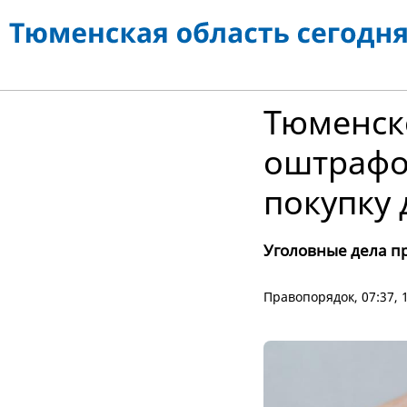
Тюменск
оштрафов
покупку
Уголовные дела п
Правопорядок
, 07:37,