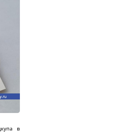
дкупа в