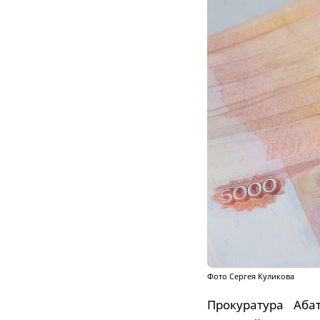
Фото Сергея Куликова
Прокуратура Аба