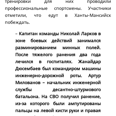
тренировки для них проводили
профессиональные спортсмены. Участники
отметили, что едут в Ханты-Мансийск
побеждать.
–
Капитан команды Николай Ларков в
зоне боевых действий занимался
разминированием минных полей.
После тяжелого ранения два года
лечился в госпиталях. Жанайдар
Дюсембаев был командиром машины
инженерно-дорожной роты. Артур
Милованов – начальник инженерной
службы десантно-штурмового
батальона. На СВО получил ранение,
из-за которого были ампутированы
пальцы на левой кисти руки и правая