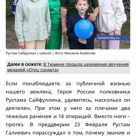
Рустам Сайфуллин с семьей | Фото Михаила Калянова
Далее в сюжете:
В Тюмени прошла церемония вручения
медалей «Отец солдата»
Если понаблюдаете за публичной жизнью
нашего земляка, Героя России полковника
Рустама Сайфуллина, удивитесь, насколько он
деятелен. При этом у него за плечами два
тяжелых ранения и 14 операций. Вместо ноги –
протез. В преддверии 23 Февраля Рустам
Галиевич порассуждал о том, почему звания и