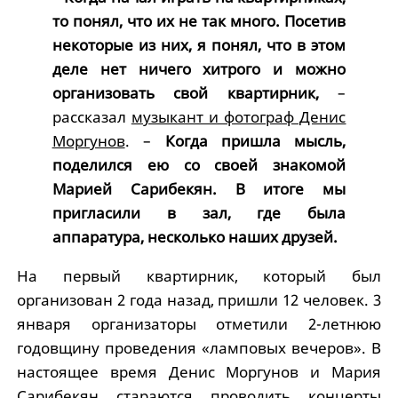
то понял, что их не так много. Посетив
некоторые из них, я понял, что в этом
деле нет ничего хитрого и можно
организовать свой квартирник,
–
рассказал
музыкант и фотограф Денис
Моргунов
. –
Когда пришла мысль,
поделился ею со своей знакомой
Марией Сарибекян. В итоге мы
пригласили в зал, где была
аппаратура, несколько наших друзей.
На первый квартирник, который был
организован 2 года назад, пришли 12 человек. 3
января организаторы отметили 2-летнюю
годовщину проведения «ламповых вечеров». В
настоящее время Денис Моргунов и Мария
Сарибекян стараются проводить концерты