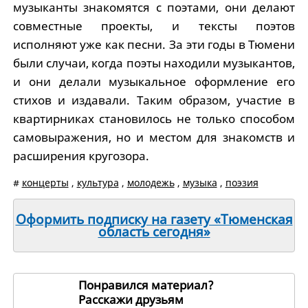
музыканты знакомятся с поэтами, они делают
совместные проекты, и тексты поэтов
исполняют уже как песни. За эти годы в Тюмени
были случаи, когда поэты находили музыкантов,
и они делали музыкальное оформление его
стихов и издавали. Таким образом, участие в
квартирниках становилось не только способом
самовыражения, но и местом для знакомств и
расширения кругозора.
#
концерты
,
культура
,
молодежь
,
музыка
,
поэзия
Оформить подписку на газету «Тюменская
область сегодня»
Понравился материал?
Расскажи друзьям
255979