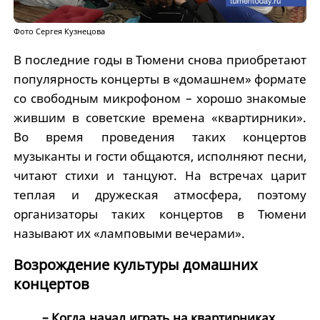
Фото Сергея Кузнецова
В последние годы в Тюмени снова приобретают
популярность концерты в «домашнем» формате
со свободным микрофоном – хорошо знакомые
жившим в советские времена «квартирники».
Во время проведения таких концертов
музыканты и гости общаются, исполняют песни,
читают стихи и танцуют. На встречах царит
теплая и дружеская атмосфера, поэтому
организаторы таких концертов в Тюмени
называют их «ламповыми вечерами».
Возрождение культуры домашних
концертов
– Когда начал играть на квартирниках,