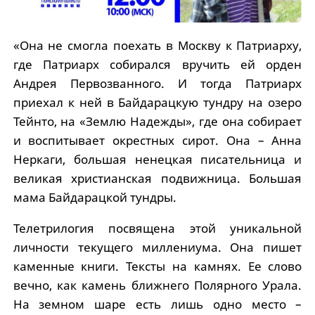
«Она не смогла поехать в Москву к Патриарху,
где Патриарх собирался вручить ей орден
Андрея Первозванного. И тогда Патриарх
приехал к ней в Байдарацкую тундру на озеро
Тейнто, на «Землю Надежды», где она собирает
и воспитывает окрестных сирот. Она – Анна
Неркаги, большая ненецкая писательница и
великая христианская подвижница. Большая
мама Байдарацкой тундры.
Телетрилогия посвящена этой уникальной
личности текущего миллениума. Она пишет
каменные книги. Тексты на камнях. Ее слово
вечно, как камень ближнего Полярного Урала.
На земном шаре есть лишь одно место –