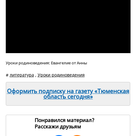
Уроки родиноведения: Евангелие от Анны
#
литература
,
Уроки родиноведения
Оформить подписку на газету «Тюменская
область сегодня»
Понравился материал?
Расскажи друзьям
255884