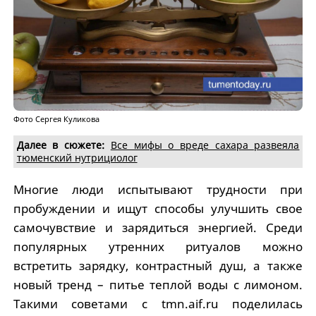
Фото Сергея Куликова
Далее в сюжете:
Все мифы о вреде сахара развеяла
тюменский нутрициолог
Многие люди испытывают трудности при
пробуждении и ищут способы улучшить свое
самочувствие и зарядиться энергией. Среди
популярных утренних ритуалов можно
встретить зарядку, контрастный душ, а также
новый тренд – питье теплой воды с лимоном.
Такими советами с tmn.aif.ru поделилась