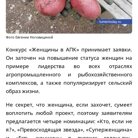
Фото Евгении Ноговициной
Конкурс «Женщины в АПК» принимает заявки.
Он заточен на повышение статуса женщин на
примере лидерства во всех отраслях
агропромышленного и рыбохозяйственного
комплексов, а также популяризирует сельский
образ жизни.
Не секрет, что женщина, если захочет, сумеет
воплотить любой проект, поэтому заявителям
предлагается четыре номинации: «Кто, если не
я?», «Превосходящая звезда», «Суперженщина»
и «Есть женщины в русских селеньях».