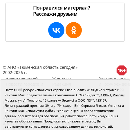
Понравился материал?
Расскажи друзьям
255008
© АНО «Тюменская область сегодня»,
2002-2026 г.
Архив новостей
Журналы
Экстренные сл
Новости городов и
Редакция
и Госучрежден
районов ТО
RSS поток
Сведения об
Настоящий ресурс использует сервисы веб-аналитики Яндекс Метрика и
организации
Рейтинг Mail, предоставляемые компаниями ООО "Яндекс", 119021, Россия,
Москва, ул. Л. Толстого, 16 (далее — Яндекс) и ООО "ВК", 125167,
Главный редактор Рябков А.В.
Ленинградский проспект 39, стр. 79 (далее - ВК). Сервисы Яндекс Метрика и
Редакция: 625002, Тюмень, Осипенко, 81,
Рейтинг Mail используют файлы "cookie" с целью сбора технических
телефон (3452)49-00-18,
e-mail: tumentoday@obl72.ru
данных посетителей для обеспечения работоспособности и улучшения
Адрес для писем: 625000, Россия, Тюмень, Почтамт,
качества обслуживания. Продолжая использовать ресурс, Вы
а/я 371. Для пресс-релизов: tumentoday@obl72.ru.
автоматически соглашаетесь с использованием данных технологий.
Отдел писем: тел. (3452) 39-90-59. Отдел рекламы: