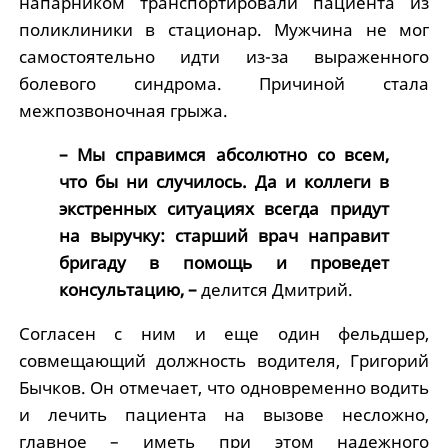
напарником транспортировали пациента из
поликлиники в стационар. Мужчина не мог
самостоятельно идти из-за выраженного
болевого синдрома. Причиной стала
межпозвоночная грыжа.
– Мы справимся абсолютно со всем,
что бы ни случилось. Да и коллеги в
экстренных ситуациях всегда придут
на выручку: старший врач направит
бригаду в помощь и проведет
консультацию, –
делится Дмитрий.
Согласен с ним и еще один фельдшер,
совмещающий должность водителя, Григорий
Бычков. Он отмечает, что одновременно водить
и лечить пациента на вызове несложно,
главное – иметь при этом надежного