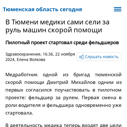
В Тюмени медики сами сели за
руль машин скорой помощи
Пилотный проект стартовал среди фельдшеров
Здравоохранение
, 16:36, 22 ноября
Слушать новость
2024,
Елена Волкова
Медработник одной из бригад тюменской
скорой помощи Дмитрий Михайлов одним из
первых согласился поучаствовать в пилотном
проекте: фельдшер за рулем. Первая смена в
роли водителя и фельдшера одновременно уже
стартовала.
В деятельность медика теперь входят две цели