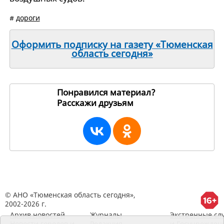
#
дороги
Оформить подписку на газету «Тюменская
область сегодня»
Понравился материал?
Расскажи друзьям
251680
© АНО «Тюменская область сегодня»,
2002-2026 г.
Архив новостей
Журналы
Экстренные сл
Новости городов и
Редакция
и Госучрежден