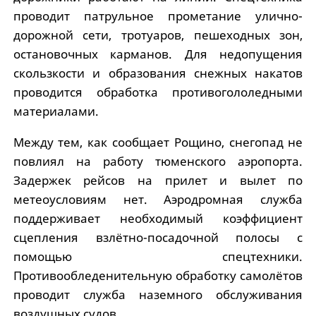
проводит патрульное прометание улично-
дорожной сети, тротуаров, пешеходных зон,
остановочных карманов. Для недопущения
скользкости и образования снежных накатов
проводится обработка противогололедными
материалами.
Между тем, как сообщает Рощино, снегопад не
повлиял на работу тюменского аэропорта.
Задержек рейсов на прилет и вылет по
метеоусловиям нет. Аэродромная служба
поддерживает необходимый коэффициент
сцепления взлётно-посадочной полосы с
помощью спецтехники.
Противообледенительную обработку самолётов
проводит служба наземного обслуживания
воздушных судов.