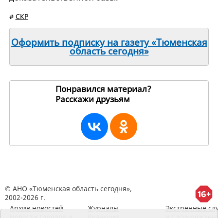
#
СКР
Оформить подписку на газету «Тюменская
область сегодня»
Понравился материал?
Расскажи друзьям
249250
© АНО «Тюменская область сегодня»,
2002-2026 г.
Архив новостей
Журналы
Экстренные сл
Новости городов и
Редакция
и Госучрежден