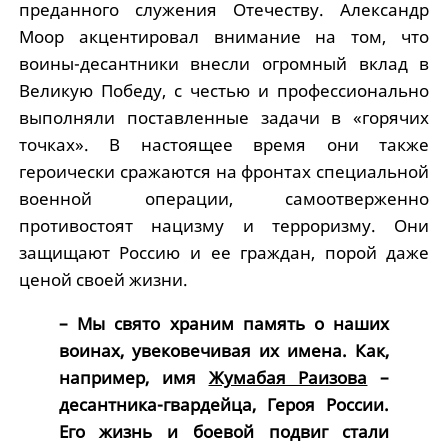
преданного служения Отечеству. Александр
Моор акцентировал внимание на том, что
воины-десантники внесли огромный вклад в
Великую Победу, с честью и профессионально
выполняли поставленные задачи в «горячих
точках». В настоящее время они также
героически сражаются на фронтах специальной
военной операции, самоотверженно
противостоят нацизму и терроризму. Они
защищают Россию и ее граждан, порой даже
ценой своей жизни.
– Мы свято храним память о наших
воинах, увековечивая их имена. Как,
например, имя
Жумабая Раизова
–
десантника-гвардейца, Героя России.
Его жизнь и боевой подвиг стали