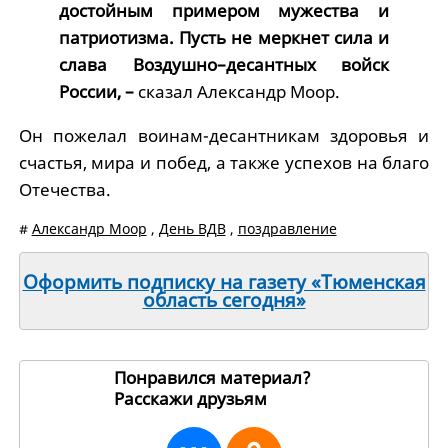
достойным примером мужества и
патриотизма. Пусть не меркнет сила и
слава Воздушно–десантных войск
России, –
сказал Александр Моор.
Он пожелал воинам-десантникам здоровья и
счастья, мира и побед, а также успехов на благо
Отечества.
#
Александр Моор
,
День ВДВ
,
поздравление
Оформить подписку на газету «Тюменская
область сегодня»
Понравился материал?
Расскажи друзьям
249236