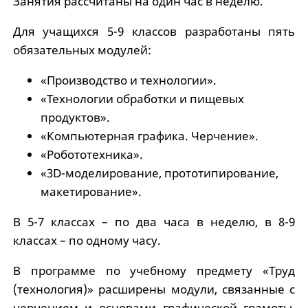
Занятия рассчитаны на один час в неделю.
Для учащихся 5-9 классов разработаны пять
обязательных модулей:
«Производство и технологии».
«Технологии обработки и пищевых
продуктов».
«Компьютерная графика. Черчение».
«Робототехника».
«3D-моделирование, прототипирование,
макетирование».
В 5-7 классах – по два часа в неделю, в 8-9
классах – по одному часу.
В программе по учебному предмету «Труд
(технология)» расширены модули, связанные с
черчением и основами графической грамоты,