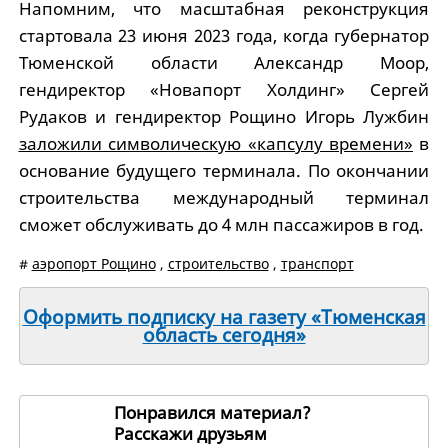
Напомним, что масштабная реконструкция
стартовала 23 июня 2023 года, когда губернатор
Тюменской области Александр Моор,
гендиректор «Новапорт Холдинг» Сергей
Рудаков и гендиректор Рощино Игорь Лужбин
заложили символическую «капсулу времени»
в
основание будущего терминала. По окончании
строительства международный терминал
сможет обслуживать до 4 млн пассажиров в год.
#
аэропорт Рощино
,
строительство
,
транспорт
Оформить подписку на газету «Тюменская
область сегодня»
Понравился материал?
Расскажи друзьям
248718