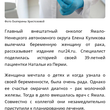
Фото Екатерины Христозовой
Главный внештатный онколог Ямало-
Ненецкого автономного округа Елена Куликова
вылечила беременную женщину от рака,
рассказывает издание nur24.ru. Специалист
поделилась историей своей 39-летней
пациентки Натальи из Перми.
Женщина мечтала о детях и когда узнала о
своей беременности, была очень рада. Однако
ее счастье омрачил диагноз – рак молочной
железы. Тогда в дело вмешалась врач с Ямала.
Совместно с коллегой они незамедлительно
приступили к планированию лечения.