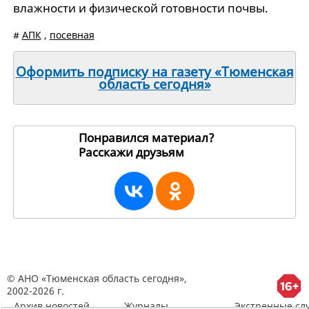
влажности и физической готовности почвы.
#
АПК
,
посевная
Оформить подписку на газету «Тюменская
область сегодня»
Понравился материал?
Расскажи друзьям
245272
© АНО «Тюменская область сегодня»,
2002-2026 г.
Архив новостей
Журналы
Экстренные сл