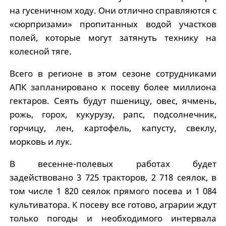
на гусеничном ходу. Они отлично справляются с
«сюрпризами» пропитанных водой участков
полей, которые могут затянуть технику на
колесной тяге.
Всего в регионе в этом сезоне сотрудниками
АПК запланировано к посеву более миллиона
гектаров. Сеять будут пшеницу, овес, ячмень,
рожь, горох, кукурузу, рапс, подсолнечник,
горчицу, лен, картофель, капусту, свеклу,
морковь и лук.
В весенне-полевых работах будет
задействовано 3 725 тракторов, 2 718 сеялок, в
том числе 1 820 сеялок прямого посева и 1 084
культиватора. К посеву все готово, аграрии ждут
только погоды и необходимого интервала