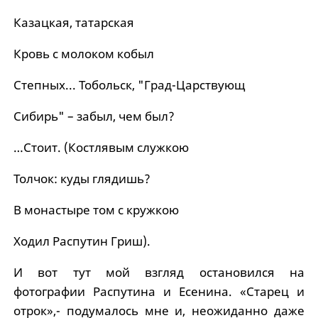
Казацкая, татарская
Кровь с молоком кобыл
Степных... Тобольск, "Град-Царствующ
Сибирь" – забыл, чем был?
…Стоит. (Костлявым служкою
Толчок: куды глядишь?
В монастыре том с кружкою
Ходил Распутин Гриш).
И вот тут мой взгляд остановился на
фотографии Распутина и Есенина. «Старец и
отрок»,- подумалось мне и, неожиданно даже