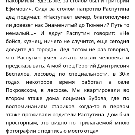
накормили. Здесь же, за столом был и Григорий
Ефимович. Сидя за столом напротив Распутина
дед подумал: «Наступает вечер, благополучно
ли довезет нас Знаменитый до Тюмени? Путь то
немалый…» И вдруг Распутин говорит: «Не
бойся, кузнец, ничего не случится, еще сегодня
доедите до города». Дед потом не раз говорил,
что Распутин умел читать мысли человека и
предсказывать. А мой отец Георгий Дмитриевич
Беспалов, лесовод по специальности, в 30-х
годах некоторое время работал в селе
Покровском, в лесхозе. Мы квартировали во
втором этаже дома лоцмана Зубова, где по
воспоминаниям стариков когда-то в первом
этаже проживали родители Распутина. Дом был
просторным, это видно по прилагаемой мною
фотографии с подписью моего отца»