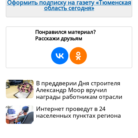
Оформить подписку на газету «Тюменская
область сегодня»
Понравился материал?
Расскажи друзьям
245133
В преддверии Дня строителя
Александр Моор вручил
награды работникам отрасли
Интернет проведут в 24
населенных пунктах региона