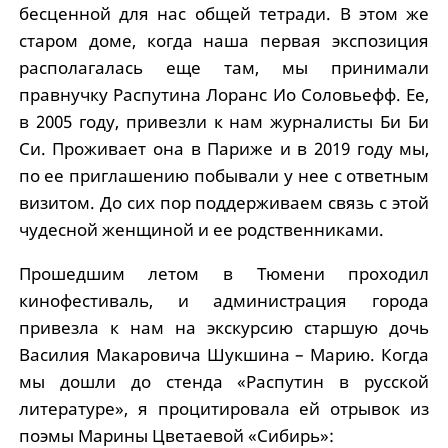
бесценной для нас общей тетради. В этом же
старом доме, когда наша первая экспозиция
располагалась еще там, мы принимали
правнучку Распутина Лоранс Ио Соловьефф. Ее,
в 2005 году, привезли к нам журналисты Би Би
Си. Проживает она в Париже и в 2019 году мы,
по ее приглашению побывали у нее с ответным
визитом. До сих пор поддерживаем связь с этой
чудесной женщиной и ее родственниками.
Прошедшим летом в Тюмени проходил
кинофестиваль, и администрация города
привезла к нам на экскурсию старшую дочь
Василия Макаровича Шукшина – Марию. Когда
мы дошли до стенда «Распутин в русской
литературе», я процитировала ей отрывок из
поэмы Марины Цветаевой «Сибирь»: