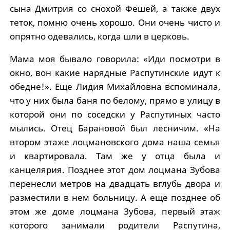
сына Дмитрия со снохой Фешей, а также двух
теток, помню очень хорошо. Они очень чисто и
опрятно одевались, когда шли в церковь.
Мама моя бывало говорила: «Иди посмотри в
окно, вон какие нарядные Распутинские идут к
обедне!». Еще Лидия Михайловна вспоминала,
что у них была баня по белому, прямо в улицу в
которой они по соседски у Распутиных часто
мылись. Отец Барановой был лесничим. «На
втором этаже лоцмановского дома наша семья
и квартировала. Там же у отца была и
канцелярия. Позднее этот дом лоцмана Зубова
перенесли метров на двадцать вглубь двора и
разместили в нем больницу. А еще позднее об
этом же доме лоцмана Зубова, первый этаж
которого занимали родители Распутина,