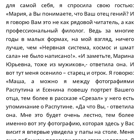
для самой себя, я спросила свою гостью:
«Мария, а Вы понимаете, что Ваш отец гений? И
я говорю Вам это не как рядовой читатель, а как
профессиональный филолог. Ведь за многие
годы в малых формах, на мой взгляд, ничего
лучше, чем «Нервная система, космос и шмат
сала» не было написано!». «И заметьте, Марина
Юрьевна, тоже из мужиков»,- ответила она. И
вот тут меня осенило – старец и отрок. Я говорю:
«Маша, а можно я между фотографиями
Распутина и Есенина повешу портрет Вашего
отца, тем более в рассказе «Срезал» у него есть
упоминание о Распутине. «Да что Вы, - ответила
она. Мне это будет очень лестно, тем более
именно вот эту фотографию, которая здесь у Вас
висит я впервые увидела у папы на столе. Меня