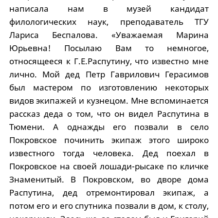
написала нам в музей кандидат
филологических наук, преподаватель ТГУ
Лариса Беспалова. «Уважаемая Марина
Юрьевна! Посылаю Вам то немногое,
относящееся к Г.Е.Распутину, что известно мне
лично. Мой дед Петр Гаврилович Герасимов
был мастером по изготовлению некоторых
видов экипажей и кузнецом. Мне вспоминается
рассказ деда о том, что он видел Распутина в
Тюмени. А однажды его позвали в село
Покровское починить экипаж этого широко
известного тогда человека. Дед поехал в
Покровское на своей лошади-рысаке по кличке
Знаменитый. В Покровском, во дворе дома
Распутина, дед отремонтировал экипаж, а
потом его и его спутника позвали в дом, к столу,