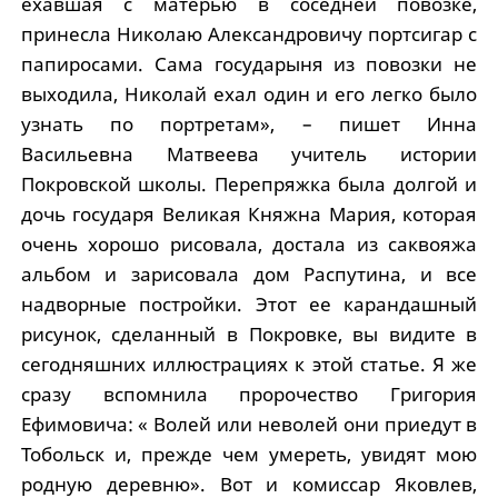
ехавшая с матерью в соседней повозке,
принесла Николаю Александровичу портсигар с
папиросами. Сама государыня из повозки не
выходила, Николай ехал один и его легко было
узнать по портретам», – пишет Инна
Васильевна Матвеева учитель истории
Покровской школы. Перепряжка была долгой и
дочь государя Великая Княжна Мария, которая
очень хорошо рисовала, достала из саквояжа
альбом и зарисовала дом Распутина, и все
надворные постройки. Этот ее карандашный
рисунок, сделанный в Покровке, вы видите в
сегодняшних иллюстрациях к этой статье. Я же
сразу вспомнила пророчество Григория
Ефимовича: « Волей или неволей они приедут в
Тобольск и, прежде чем умереть, увидят мою
родную деревню». Вот и комиссар Яковлев,