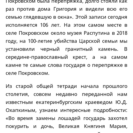
Покровском была перепряжка, долго стояли как
раз против дома Григория и видели всю его
семью глядевшую в окна». Этой записи сегодня
исполняется 106 лет. На этом самом месте в
селе Покровском около музея Распутина в 2018
году, на 100-летие убийства Царской семьи мы
установили черный гранитный камень. В
середине-православный крест, а на самом
камне те самые слова государя о перепряжке в
селе Покровском.
Из старой общей тетради начала прошлого
столетия, совсем недавно переданной нам
известным екатеринбургским краеведом Ю.Д.
Охапкиным, узнаем интересные подробности:
«Во время замены лошадей государь захотел
покурить и дочь, Великая Княгиня Мария,