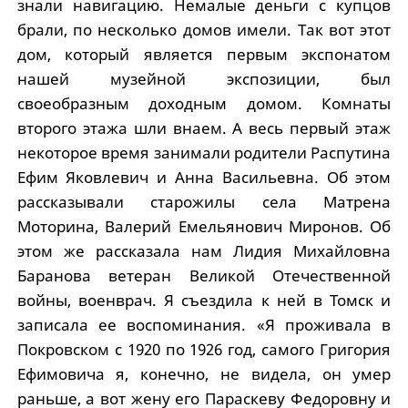
знали навигацию. Немалые деньги с купцов
брали, по несколько домов имели. Так вот этот
дом, который является первым экспонатом
нашей музейной экспозиции, был
своеобразным доходным домом. Комнаты
второго этажа шли внаем. А весь первый этаж
некоторое время занимали родители Распутина
Ефим Яковлевич и Анна Васильевна. Об этом
рассказывали старожилы села Матрена
Моторина, Валерий Емельянович Миронов. Об
этом же рассказала нам Лидия Михайловна
Баранова ветеран Великой Отечественной
войны, военврач. Я съездила к ней в Томск и
записала ее воспоминания. «Я проживала в
Покровском с 1920 по 1926 год, самого Григория
Ефимовича я, конечно, не видела, он умер
раньше, а вот жену его Параскеву Федоровну и