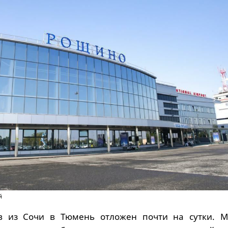
й
в из Сочи в Тюмень отложен почти на сутки. М