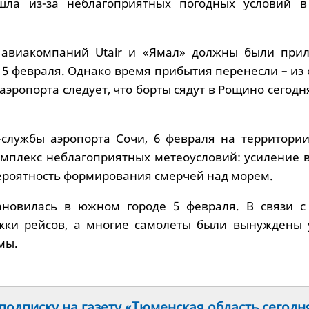
шла из-за неблагоприятных погодных условий в
 авиакомпаний Utair и «Ямал» должны были прил
 5 февраля. Однако время прибытия перенесли – из
аэропорта следует, что борты сядут в Рощино сегодня
службы аэропорта Сочи, 6 февраля на территории
омплекс неблагоприятных метеоусловий: усиление в
 вероятность формирования смерчей над морем.
тановилась в южном городе 5 февраля. В связи с
жки рейсов, а многие самолеты были вынуждены 
мы.
одписку на газету «Тюменская область сегодн