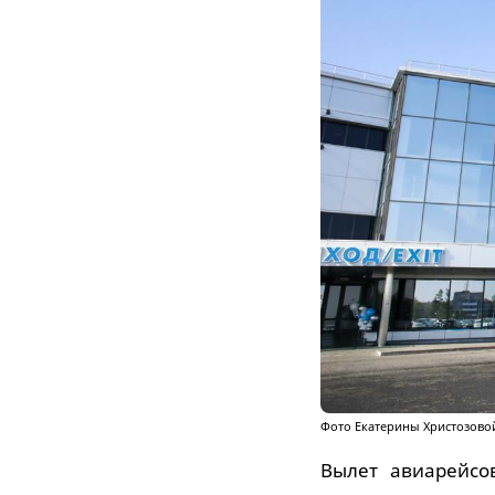
Фото Екатерины Христозово
Вылет авиарейсо