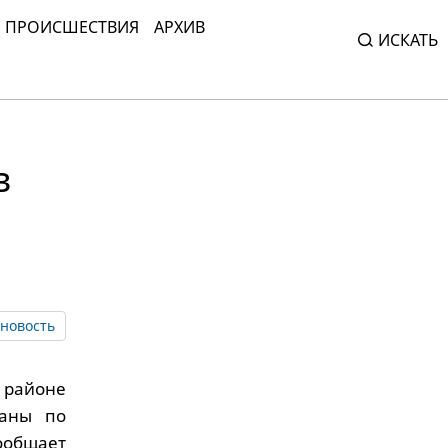
ПРОИСШЕСТВИЯ
АРХИВ
ИСКАТЬ
в
новость
 районе
раны по
ообщает