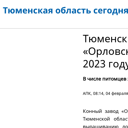
Тюменск
«Орловс
2023 год
В числе питомцев 
АПК
, 08:14, 04 феврал
Конный завод «О
Тюменской облас
выращиванию ло