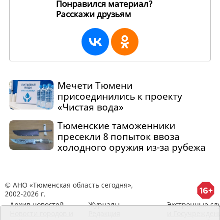
Понравился материал?
Расскажи друзьям
241947
Мечети Тюмени
присоединились к проекту
«Чистая вода»
Тюменские таможенники
пресекли 8 попыток ввоза
холодного оружия из-за рубежа
© АНО «Тюменская область сегодня»,
2002-2026 г.
Архив новостей
Журналы
Экстренные сл
Новости городов и
Редакция
и Госучрежден