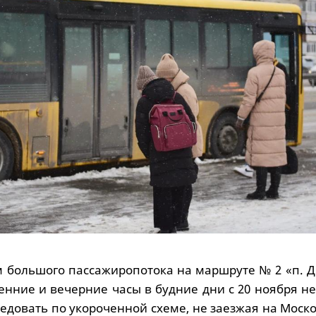
м большого пассажиропотока на маршруте № 2 «п. Д
енние и вечерние часы в будние дни с 20 ноября н
ледовать по укороченной схеме, не заезжая на Моск