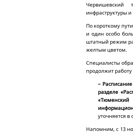
Червишевский 
инфраструктуры и
По короткому пути
и один особо бол
штатный режим ра
желтым цветом.
Специалисты обра
продолжит работу 
– Расписание
разделе «Рас
«Тюменский
информационн
уточняется в
Напомним, с 13 н