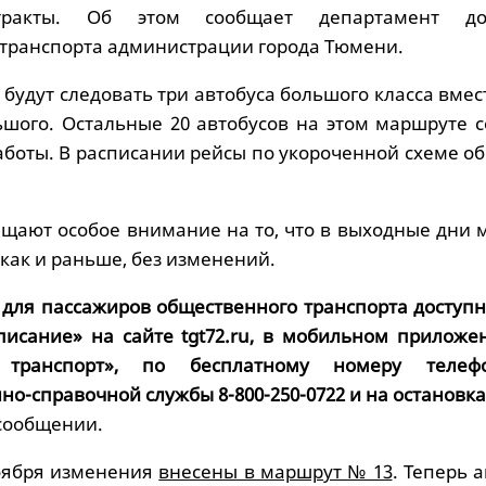
тракты. Об этом сообщает департамент до
 транспорта администрации города Тюмени.
 будут следовать три автобуса большого класса вме
ьшого. Остальные 20 автобусов на этом маршруте с
боты. В расписании рейсы по укороченной схеме об
щают особое внимание на то, что в выходные дни 
как и раньше, без изменений.
 для пассажиров общественного транспорта доступн
писание» на сайте tgt72.ru, в мобильном приложе
 транспорт», по бесплатному номеру телеф
о-справочной службы 8-800-250-0722 и на остановках
 сообщении.
оября изменения
внесены в маршрут № 13
. Теперь 