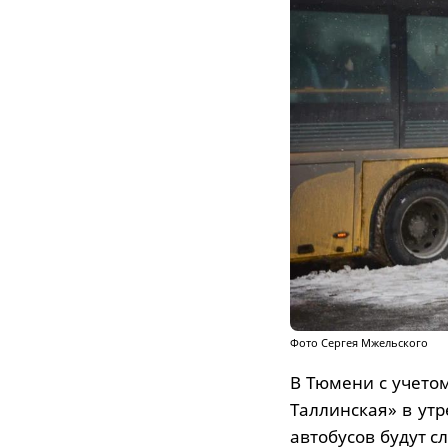
Фото Сергея Мжельского
В Тюмени с учето
Таллинская» в утр
автобусов будут с