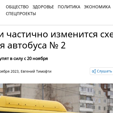
ОБЩЕСТВО
ЗДОРОВЬЕ
ПОЛИТИКА
ЭКОНОМИКА
СПЕЦПРОЕКТЫ
и частично изменится сх
я автобуса № 2
пят в силу с 20 ноября
Слушать 
ноября 2023,
Евгений Тимофти