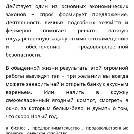
Действует один из основных экономических
законов – спрос формирует предложение.
Деятельность личных подсобных хозяйств и
фермеров помогает решать важную
государственную задачу по импортозамещению
и обеспечению продовольственной
безопасности.
В обыденной жизни результаты этой огромной
работы выглядят так – при желании вы всегда
можете заварить чай и открыть банку с вкусным
вареньем. Или налить в кружку
свежесваренный ягодный компот, смотреть в
окно, за которым белым-бело, и думать о том,
что скоро Новый год.
#
бизнес
,
предпринимательство
,
продовольственные
ярмарки
,
сельское хозяйство