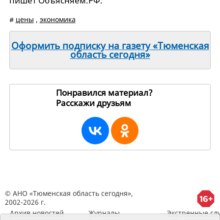
пишет Объясняем.РФ.
#
цены
,
экономика
Оформить подписку на газету «Тюменская
область сегодня»
Понравился материал?
Расскажи друзьям
236813
© АНО «Тюменская область сегодня»,
2002-2026 г.
Архив новостей
Журналы
Экстренные сл