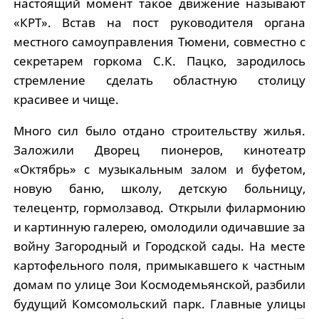
настоящий момент такое движение называют
«КРТ». Встав на пост руководителя органа
местного самоуправления Тюмени, совместно с
секретарем горкома С.К. Пацко, зародилось
стремление сделать областную столицу
красивее и чище.
Много сил было отдано строительству жилья.
Заложили Дворец пионеров, кинотеатр
«Октябрь» с музыкальным залом и буфетом,
новую баню, школу, детскую больницу,
телецентр, гормолзавод. Открыли филармонию
и картинную галерею, омолодили одичавшие за
войну Загородный и Городской сады. На месте
картофельного поля, примыкавшего к частным
домам по улице Зои Космодемьянской, разбили
будущий Комсомольский парк. Главные улицы