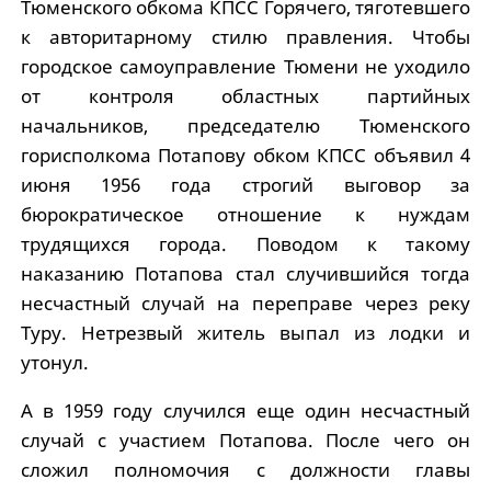
Тюменского обкома КПСС Горячего, тяготевшего
к авторитарному стилю правления. Чтобы
городское самоуправление Тюмени не уходило
от контроля областных партийных
начальников, председателю Тюменского
горисполкома Потапову обком КПСС объявил 4
июня 1956 года строгий выговор за
бюрократическое отношение к нуждам
трудящихся города. Поводом к такому
наказанию Потапова стал случившийся тогда
несчастный случай на переправе через реку
Туру. Нетрезвый житель выпал из лодки и
утонул.
А в 1959 году случился еще один несчастный
случай с участием Потапова. После чего он
сложил полномочия с должности главы