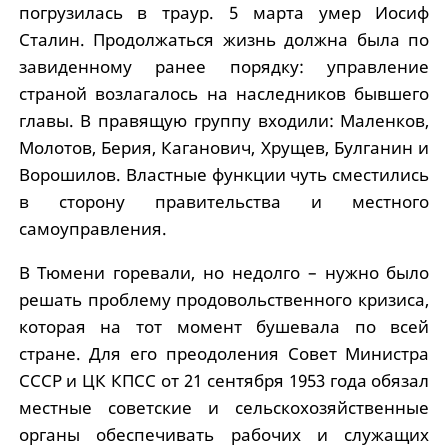
погрузилась в траур. 5 марта умер Иосиф
Сталин. Продолжаться жизнь должна была по
завиденному ранее порядку: управление
страной возлагалось на наследников бывшего
главы. В правящую группу входили: Маленков,
Молотов, Берия, Каганович, Хрущев, Булганин и
Ворошилов. Властные функции чуть сместились
в сторону правительства и местного
самоуправления.
В Тюмени горевали, но недолго – нужно было
решать проблему продовольственного кризиса,
которая на тот момент бушевала по всей
стране. Для его преодоления Совет Министра
СССР и ЦК КПСС от 21 сентября 1953 года обязал
местные советские и сельскохозяйственные
органы обеспечивать рабочих и служащих