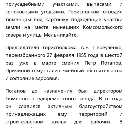
приусадебными участками, выпасами и
сенокосными угодьями. Горисполком отводил
тюменцам под картошку подходящие участки
земли на месте нынешних Комсомольского
сквера и улицы Мельникайте.
Председателя горисполкома А.Е. Переузенко,
переизбранного 27 февраля 1955 года в шестой
раз, уже в марте сменил Петр Потапов.
Причиной тому стали семейный обстоятельства
и состояние здоровья.
Потапов до назначения был директором
Тюменского судоремонтного завода. В те года
он славился активным благоустройством
принадлежащих ему территорий и
строительством жилья для рабочих. В