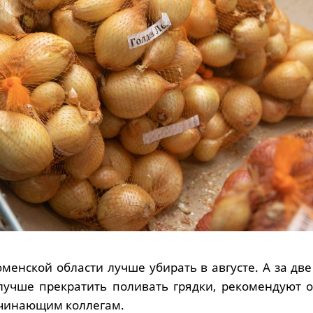
менской области лучше убирать в августе. А за дв
лучше прекратить поливать грядки, рекомендуют 
ачинающим коллегам.