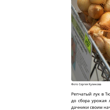
Фото Сергея Куликова
Репчатый лук в Тю
до сбора урожая 
дачники своим н