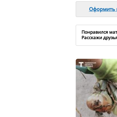
Оформить п
Понравился ма
Расскажи друз