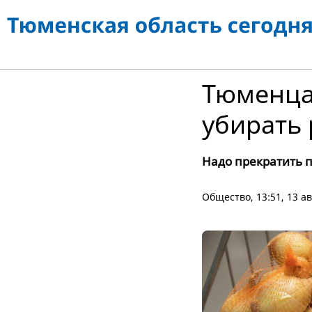
Тюменца
убирать 
Надо прекратить п
Общество
, 13:51, 13 а