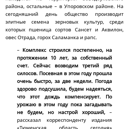
района, остальные – в Упоровском районе. На
сегодняшний день общество производит
элитные семена зерновых культур, среди
которых пшеница сортов Сансет и Аквилон,
овес Отрада, горох Саламанка и рапс.
–
Комплекс строился постепенно, на
протяжении 10 лет, за собственный
счет. Сейчас возводим третий ряд
силосов. Посевная в этом году прошла
очень быстро, за две недели. Погода
здорово подсушила, будем надеяться,
что этот дождь компенсирует. По
урожаю в этом году пока загадывать
не будем, но настрой хороший,
–
рассказал корреспонденту издания
«Тюменская область сегодня»