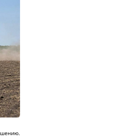
ршению.