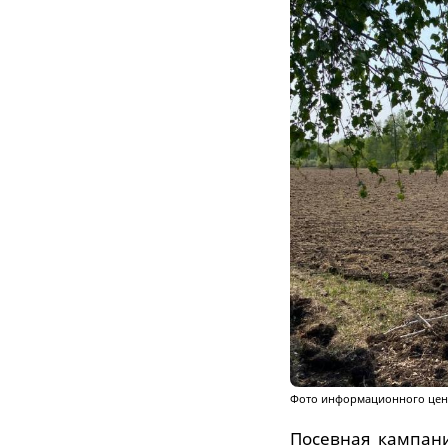
Фото информационного цент
Посевная кампани