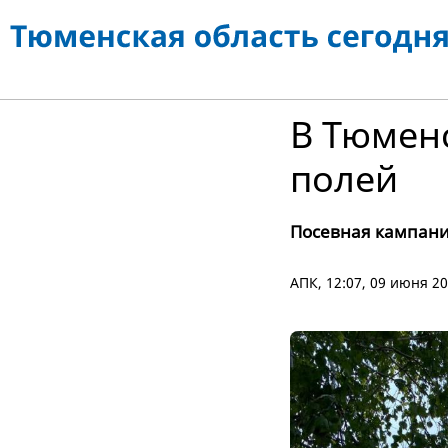
В Тюменс
полей
Посевная кампани
АПК
, 12:07, 09 июня 2