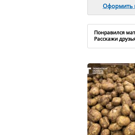
Оформить п
Понравился ма
Расскажи друз