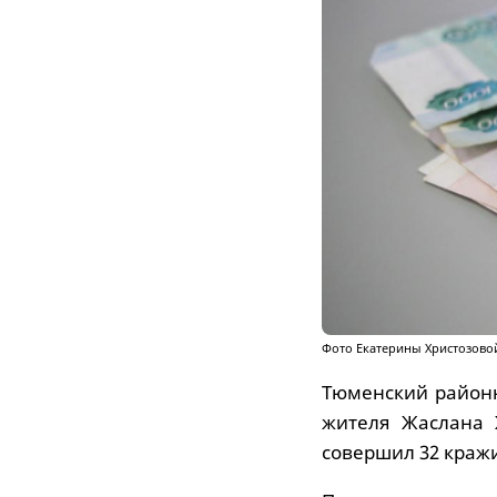
Фото Екатерины Христозово
Тюменский районн
жителя Жаслана 
совершил 32 краж