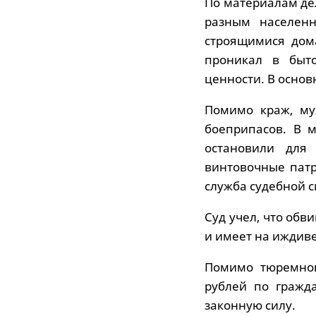
По материалам де
разным населенн
строящимися дом
проникал в быт
ценности. В основ
Помимо краж, му
боеприпасов. В м
остановили для
винтовочные патр
служба судебной 
Суд учел, что обв
и имеет на иждив
Помимо тюремног
рублей по гражд
законную силу.