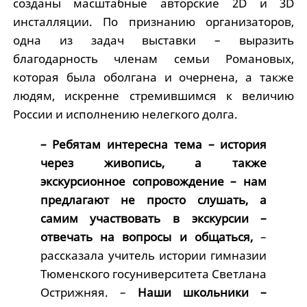
созданы масштабные авторские 2D и 3D
инсталляции. По признанию организаторов,
одна из задач выставки – выразить
благодарность членам семьи Романовых,
которая была оболгана и очернена, а также
людям, искренне стремившимся к величию
России и исполнению нелегкого долга.
– Ребятам интересна тема – история
через живопись, а также
экскурсионное сопровождение – нам
предлагают не просто слушать, а
самим участвовать в экскурсии –
отвечать на вопросы и общаться,
–
рассказала учитель истории гимназии
Тюменского госуниверситета Светлана
Острижняя. –
Наши школьники –