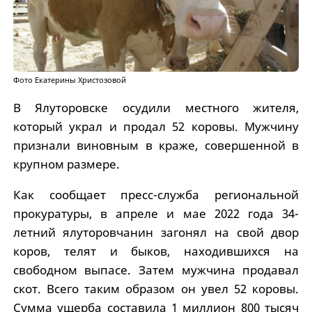
Фото Екатерины Христозовой
В Ялуторовске осудили местного жителя,
который украл и продал 52 коровы. Мужчину
признали виновным в краже, совершенной в
крупном размере.
Как сообщает пресс-служба региональной
прокуратуры, в апреле и мае 2022 года 34-
летний ялуторовчанин загонял на свой двор
коров, телят и быков, находившихся на
свободном выпасе. Затем мужчина продавал
скот. Всего таким образом он увел 52 коровы.
Сумма ущерба составила 1 миллион 800 тысяч