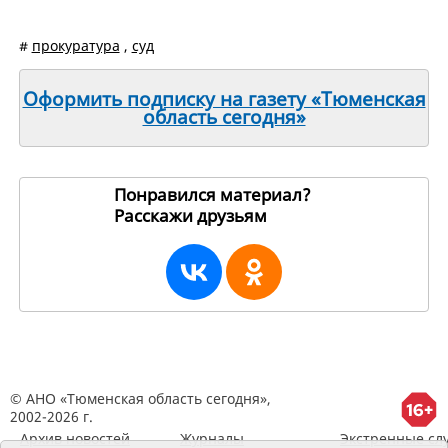
#
прокуратура
,
суд
Оформить подписку на газету «Тюменская
область сегодня»
Понравился материал?
Расскажи друзьям
224090
© АНО «Тюменская область сегодня»,
2002-2026 г.
Архив новостей
Журналы
Экстренные сл