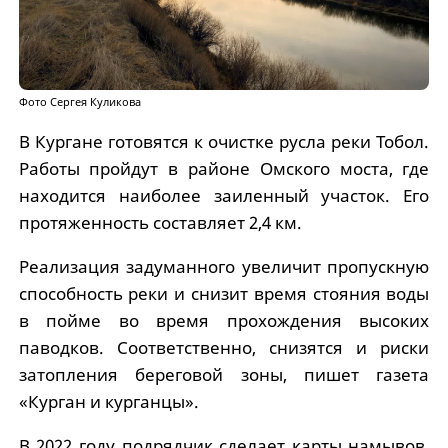
Фото Сергея Куликова
В Кургане готовятся к очистке русла реки Тобол.
Работы пройдут в районе Омского моста, где
находится наиболее заиленный участок. Его
протяженность составляет 2,4 км.
Реализация задуманного увеличит пропускную
способность реки и снизит время стояния воды
в пойме во время прохождения высоких
паводков. Соответственно, снизятся и риски
затопления береговой зоны, пишет газета
«Курган и курганцы».
В 2022 году подрядчик сделает карты намывов,