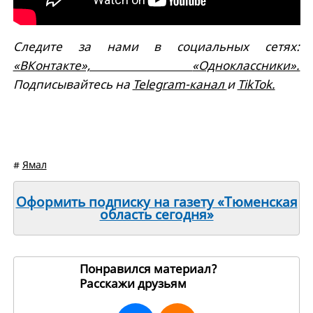
Следите за нами в социальных сетях:
«ВКонтакте»,
«Одноклассники».
Подписывайтесь на
Telegram-канал
и
TikTok.
#
Ямал
Оформить подписку на газету «Тюменская
область сегодня»
Понравился материал?
Расскажи друзьям
217324