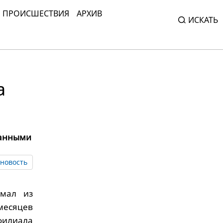
ПРОИСШЕСТВИЯ
АРХИВ
ИСКАТЬ
а
данными
новость
Ямал из
месяцев
филиала