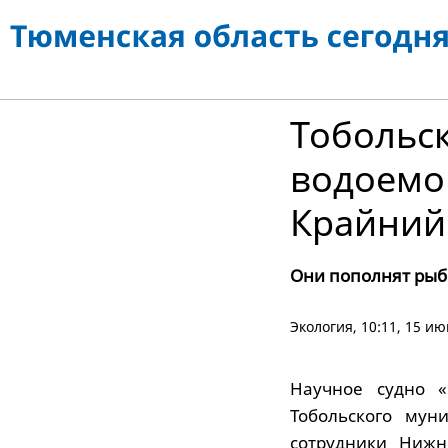
Тобольск
водоемо
Крайний
Они пополнят рыб
Экология
, 10:11, 15 и
Научное судно 
Тобольского мун
сотрудники Нижн