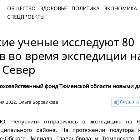
ОБЩЕСТВО
ЗДОРОВЬЕ
ПОЛИТИКА
ЭКОНОМИКА
СПЕЦПРОЕКТЫ
ие ученые исследуют 80
в во время экспедиции н
 Север
охозяйственный фонд Тюменской области новыми 
Слушать 
юня 2022,
Ольга Боровикова
«Ю. Чепуркин» отправилось в экспедицию на 
иципального района. На протяжении полутора 
е-Обского филиала Главрыбвода и Тюменского 