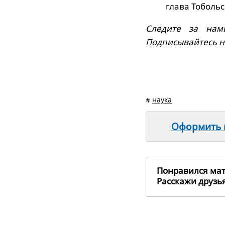
глава Тоболь
Следите за нам
Подписывайтесь 
#
наука
Оформить п
Понравился ма
Расскажи друз