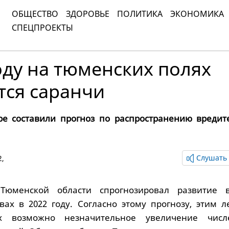
ОБЩЕСТВО
ЗДОРОВЬЕ
ПОЛИТИКА
ЭКОНОМИКА
СПЕЦПРОЕКТЫ
оду на тюменских полях
тся саранчи
ре составили прогноз по распространению вредит
Слушать 
2,
 Тюменской области спрогнозировал развитие 
вах в 2022 году. Согласно этому прогнозу, этим л
х возможно незначительное увеличение числ