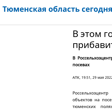
В этом г
прибави
В Россельхозцент
посевах
АПК
, 19:51, 29 мая 202
Россельхозцентр
объектов на посе
тюменских поля