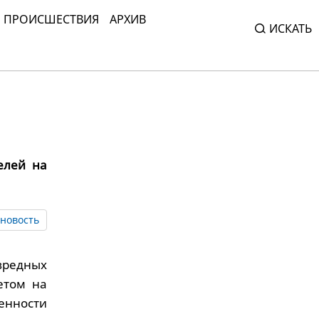
ПРОИСШЕСТВИЯ
АРХИВ
ИСКАТЬ
елей на
новость
вредных
етом на
енности