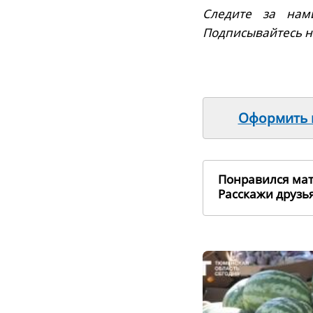
Следите за нам
Подписывайтесь 
Оформить п
Понравился ма
Расскажи друз