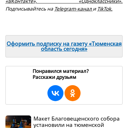
«ВКонтакте»,
«Одноклассники».
Подписывайтесь на
Telegram-канал
и
TikTok.
Оформить подписку на газету «Тюменская
область сегодня»
Понравился материал?
Расскажи друзьям
215631
Макет Благовещенского собора
установили на тюменской