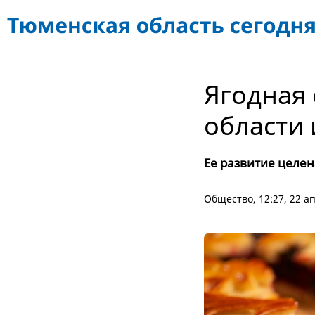
Ягодная 
области
Ее развитие целе
Общество
, 12:27, 22 