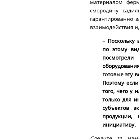
материалом ферм
смородину садил
гарантированно з
взаимодействия и
– Поскольку 
по этому ви
посмотрели
оборудования
готовые эту 
Поэтому если
того, чего у
только для и
субъектов э
продукции,
инициативу.
Следите за нам