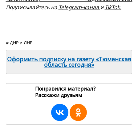
Подписывайтесь на
Telegram-канал
и
TikTok.
#
ДНР и ЛНР
Оформить подписку на газету «Тюменская
область сегодня»
Понравился материал?
Расскажи друзьям
213166