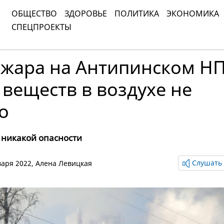
ОБЩЕСТВО
ЗДОРОВЬЕ
ПОЛИТИКА
ЭКОНОМИКА
СПЕЦПРОЕКТЫ
ожара на Антипинском Н
веществ в воздухе не
о
 никакой опасности
Слушать 
нваря 2022,
Алена Левицкая