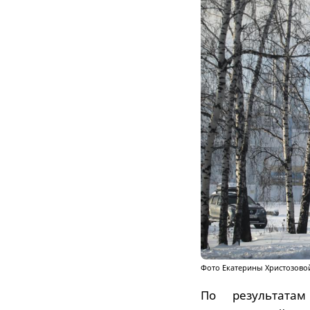
Фото Екатерины Христозово
По результата