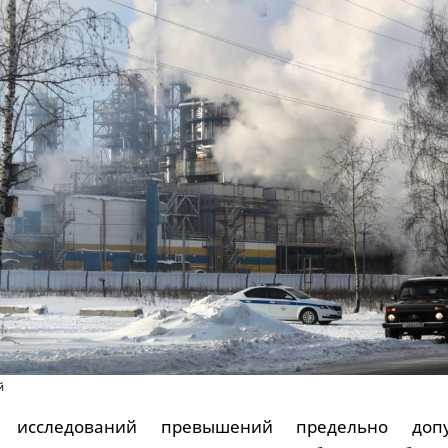
й
м исследований превышений предельно допу