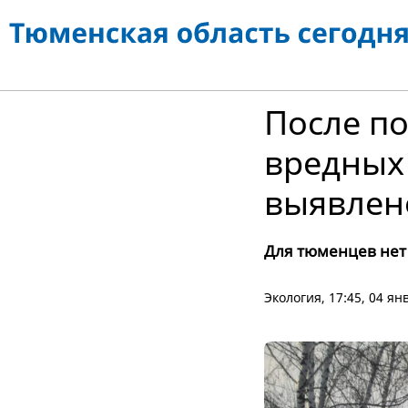
После п
вредных 
выявлен
Для тюменцев нет
Экология
, 17:45, 04 я