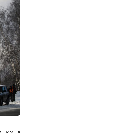
стимых