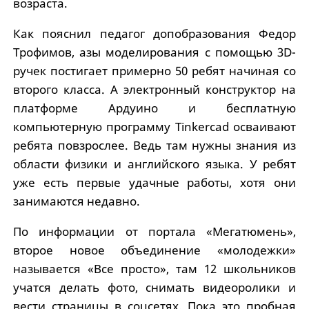
возраста.
Как пояснил педагог допобразования Федор
Трофимов, азы моделирования с помощью 3D-
ручек постигает примерно 50 ребят начиная со
второго класса. А электронный конструктор на
платформе Ардуино и бесплатную
компьютерную программу Tinkercad осваивают
ребята повзрослее. Ведь там нужны знания из
области физики и английского языка. У ребят
уже есть первые удачные работы, хотя они
занимаются недавно.
По информации от портала «Мегатюмень»,
второе новое объединение «молодежки»
называется «Все просто», там 12 школьников
учатся делать фото, снимать видеоролики и
вести страницы в соцсетях. Пока это пробная