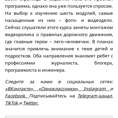
программа, однако она уже пользуется спросом.
На выбор к изучению шесть модулей, самые
насыщенные из них – фото- и видеодело.
Сейчас слушатели этого курса заняты монтажом
видеоролика о правилах дорожного движения,
где главные герои – лего-человечки. В планах
значится привлечь внимание к теме детей и
подростков. Оба направления знакомят ребят с
профессиями журналиста, блогера,
программиста и инженера.
Следите за нами в социальных сетях:
«ВКонтакте»,
«Одноклассники»,
Instagram
и
Facebook.
Подписывайтесь на
Telegram-канал,
TikTok
и
Twitter.