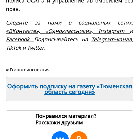
полиса ОСАГО и управление автомобилем без
прав.
Следите за нами в социальных сетях:
«ВКонтакте»,
«Одноклассники»,
Instagram
и
Facebook.
Подписывайтесь на
Telegram-канал,
TikTok
и
Twitter.
#
Госавтоинспекция
Оформить подписку на газету «Тюменская
область сегодня»
Понравился материал?
Расскажи друзьям
207398