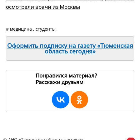
осмотрели врачи из Москвы
#
медицина
,
студенты
Оформить подписку на газету «Тюменская
область сегодня»
Понравился материал?
Расскажи друзьям
199117
© АНО «Тюменская область сегодня»,