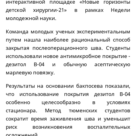
интерактивной площадке «Новые горизонты
детской хирургии-21» в рамках Недели
молодежной науки.
Команда молодых ученых экспериментальным
путем нашла наиболее рациональный способ
закрытая послеоперационного шва. Студенты
использовали новое антимикробное покрытие -
дезитол B-04 и обычную асептическую
марлевую повязку.
Результаты на основании бакпосева показали,
что использование покрытия дезитол B-04
особенно целесообразно в условиях
стационара. Метод тюменских студентов
сократит время заживления шва и уменьшит
риск возникновения воспалительных
осложнений.