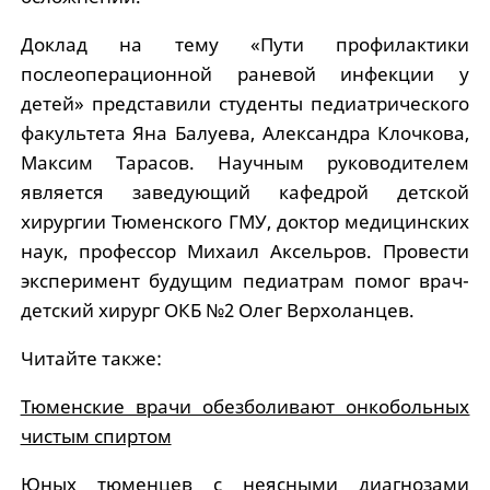
Доклад на тему «Пути профилактики
послеоперационной раневой инфекции у
детей» представили студенты педиатрического
факультета Яна Балуева, Александра Клочкова,
Максим Тарасов. Научным руководителем
является заведующий кафедрой детской
хирургии Тюменского ГМУ, доктор медицинских
наук, профессор Михаил Аксельров. Провести
эксперимент будущим педиатрам помог врач-
детский хирург ОКБ №2 Олег Верхоланцев.
Читайте также:
Тюменские врачи обезболивают онкобольных
чистым спиртом
Юных тюменцев с неясными диагнозами