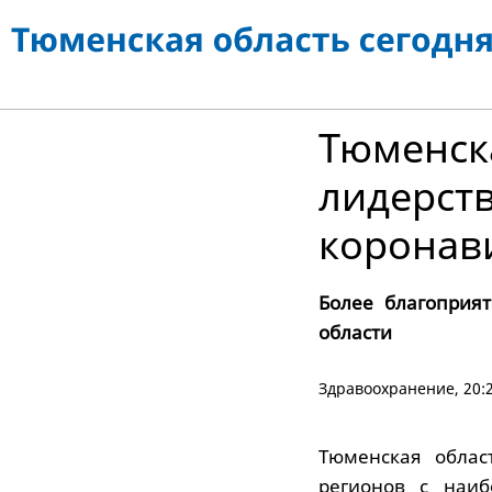
Тюменска
лидерств
коронав
Более благоприя
области
Здравоохранение
, 20
Тюменская облас
регионов с наиб