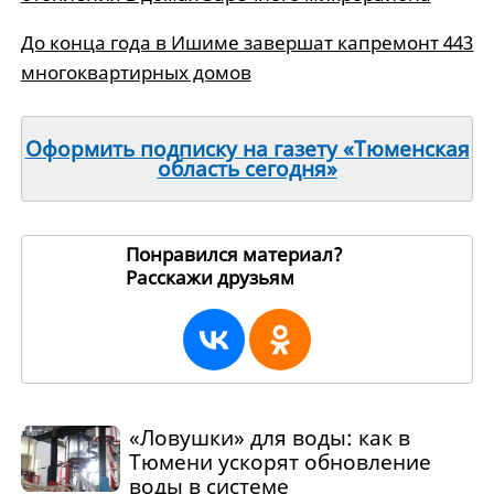
До конца года в Ишиме завершат капремонт 443
многоквартирных домов
Оформить подписку на газету «Тюменская
область сегодня»
Понравился материал?
Расскажи друзьям
194854
«Ловушки» для воды: как в
Тюмени ускорят обновление
воды в системе