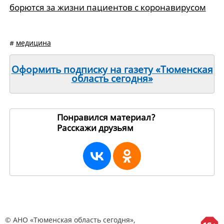
борются за жизни пациентов с коронавирусом
#
медицина
Оформить подписку на газету «Тюменская
область сегодня»
Понравился материал?
Расскажи друзьям
194236
© АНО «Тюменская область сегодня»,