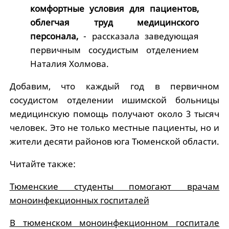
комфортные условия для пациентов,
облегчая труд медицинского
персонала,
- рассказала заведующая
первичным сосудистым отделением
Наталия Холмова.
Добавим, что каждый год в первичном
сосудистом отделении ишимской больницы
медицинскую помощь получают около 3 тысяч
человек. Это не только местные пациенты, но и
жители десяти районов юга Тюменской области.
Читайте также:
Тюменские студенты помогают врачам
моноинфекционных госпиталей
В тюменском моноинфекционном госпитале