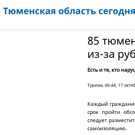
85 тюме
из-за ру
Есть и те, кто на
Туризм
, 06:44, 17 октя
Каждый гражданин
срок пройти обс
следует разместит
самоизоляцию.