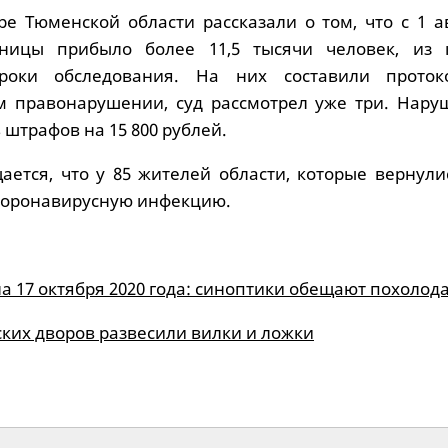
ре Тюменской области рассказали о том, что с 1 а
аницы прибыло более 11,5 тысячи человек, из 
роки обследования. На них составили прото
м правонарушении, суд рассмотрел уже три. Нару
 штрафов на 15 800 рублей.
ается, что у 85 жителей области, которые вернули
коронавирусную инфекцию.
а 17 октября 2020 года: синоптики обещают похолод
ких дворов развесили вилки и ложки