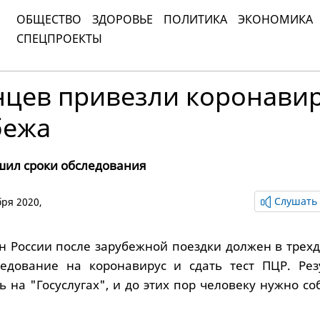
ОБЩЕСТВО
ЗДОРОВЬЕ
ПОЛИТИКА
ЭКОНОМИКА
СПЕЦПРОЕКТЫ
нцев привезли коронави
бежа
рушил сроки обследования
Слушать 
бря 2020,
 России после зарубежной поездки должен в трех
ледование на коронавирус и сдать тест ПЦР. Рез
ь на "Госуслугах", и до этих пор человеку нужно с