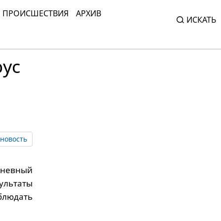
ПРОИСШЕСТВИЯ
АРХИВ
ИСКАТЬ
рус
новость
дневный
ультаты
облюдать