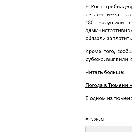
В Роспотребнадзо
регион из-за гр
180 нарушили с
административно
обязали заплатить
Кроме того, сообщ
рубежа, выявили 
Читать больше:
Погода в Тюмени н
В одном из тюменс
#
туризм