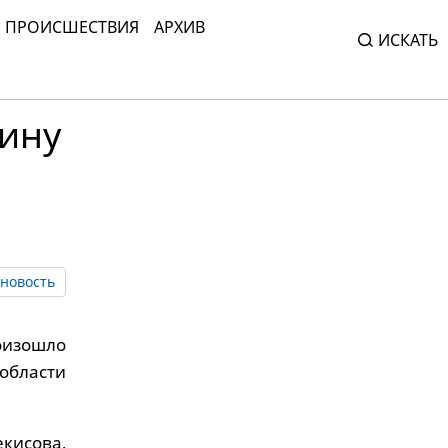
ПРОИСШЕСТВИЯ
АРХИВ
ИСКАТЬ
ину
новость
оизошло
области
екисова,