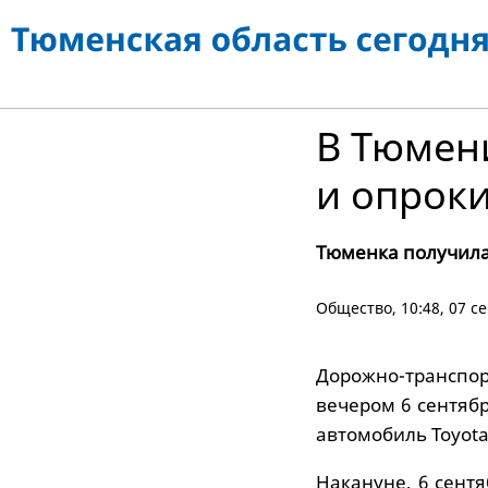
В Тюмен
и опроки
Тюменка получил
Общество
, 10:48, 07 с
Дорожно-трансп
вечером 6 сентяб
автомобиль Toyota
Накануне, 6 сентя