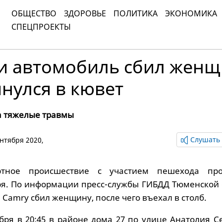
ОБЩЕСТВО
ЗДОРОВЬЕ
ПОЛИТИКА
ЭКОНОМИКА
СПЕЦПРОЕКТЫ
и автомобиль сбил женщ
нулся в кювет
а тяжелые травмы
Слушать 
ентября 2020,
ортное происшествие с участием пешехода пр
ря. По информации пресс-службы ГИБДД Тюменской 
 Camry сбил женщину, после чего въехал в столб.
бря в 20:45 в районе дома 27 по улице Анатолия С