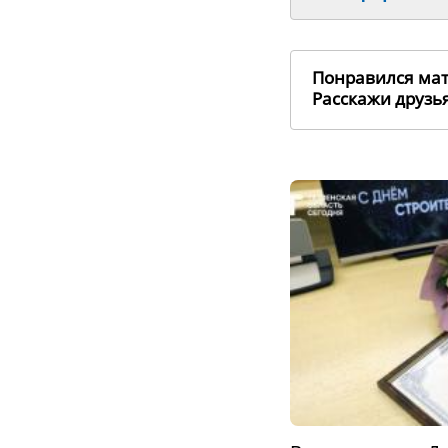
Понравился ма
Расскажи друз