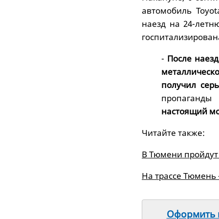
автомобиль Toyo
наезд на 24-лет
госпитализирован
-
После наезд
металлическо
получил сер
пропаганды
настоящий мо
Читайте также:
В Тюмени пройдут
На трассе Тюмень
Оформить п