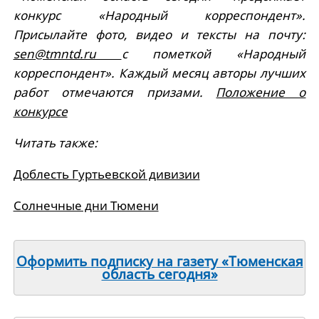
конкурс «Народный корреспондент».
Присылайте фото, видео и тексты на почту:
sen@tmntd.ru
с пометкой «Народный
корреспондент». Каждый месяц авторы лучших
работ отмечаются призами.
Положение о
конкурсе
Читать также:
Доблесть Гуртьевской дивизии
Солнечные дни Тюмени
Оформить подписку на газету «Тюменская
область сегодня»