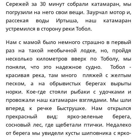
Сережей за 30 минут собрали катамаран, мы
погрузили на него свои вещи. Заурчал мотор и,
рассекая воды Иртыша, наш катамаран
устремился в сторону реки Тобол.
Нам с мамой было немного страшно в первый
раз на такой необычной лодке, но, пройдя
несколько километров вверх по Тоболу, мы
поняли, что это надежное судно. Тобол -
красивая река, там много пляжей с желтым
песком, а на обрывистых берегах вырыты
норки. Кое-где стояли рыбаки с удочками и
провожали наш катамаран взглядами. Мы шли
вперед к речке Быструшке. Нам открылся
прекрасный вид: ярко-зеленые берега,
сосновый лес, где щебетали птички. Недалеко
от берега мы увидели кусты шиповника с ярко-